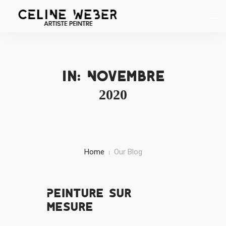
ACCUEIL
À PROPOS
In: Novembre
2020
ŒUVRES
EXPOSITIONS
CONTACT
Home
Our Blog
Peinture sur
mesure