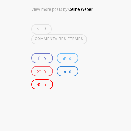
View more posts by
Céline Weber
0
COMMENTAIRES FERMÉS
0
0
0
0
0