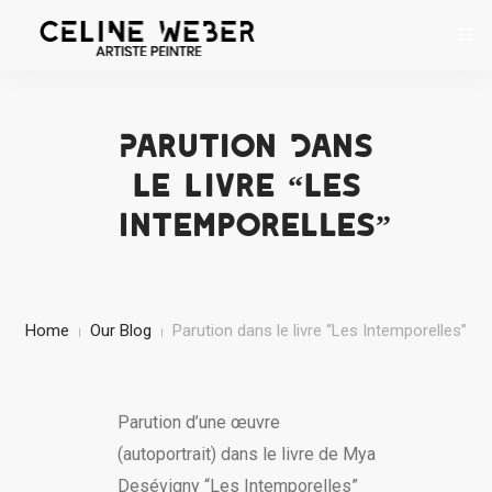
ACCUEIL
Parution Dans
À PROPOS
Le Livre “Les
ŒUVRES
Intemporelles”
EXPOSITIONS
CONTACT
Home
Our Blog
Parution dans le livre “Les Intemporelles”
Parution d’une œuvre
(autoportrait) dans le livre de Mya
Desévigny “Les Intemporelles”