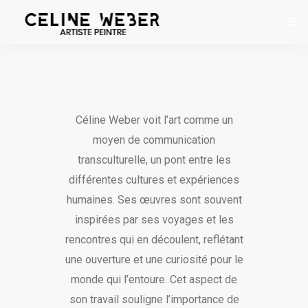
Accueil
À Propos
Céline Weber voit l’art comme un
Œuvres
moyen de communication
transculturelle, un pont entre les
Expositions
différentes cultures et expériences
Contact
humaines. Ses œuvres sont souvent
inspirées par ses voyages et les
rencontres qui en découlent, reflétant
une ouverture et une curiosité pour le
monde qui l’entoure. Cet aspect de
son travail souligne l’importance de