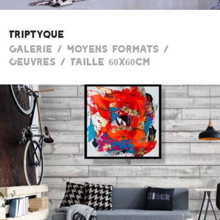
Triptyque
Galerie / Moyens formats /
Oeuvres / Taille 60x60cm