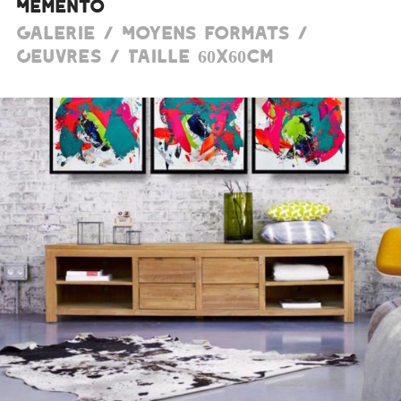
Memento
Galerie / Moyens formats /
Oeuvres / Taille 60x60cm