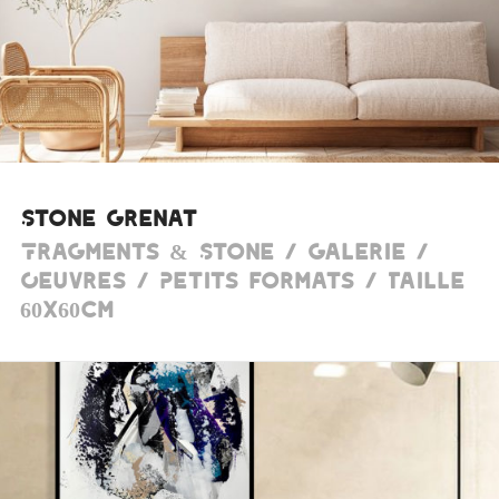
Stone Grenat
Fragments & Stone / Galerie /
Oeuvres / Petits formats / Taille
60x60cm