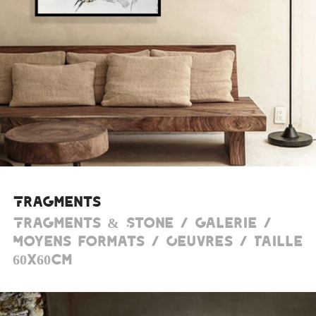
Fragments
Fragments & Stone / Galerie /
Moyens formats / Oeuvres / Taille
60x60cm