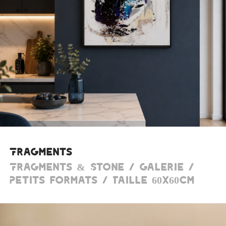
Fragments
Fragments & Stone / Galerie /
Petits formats / Taille 60x60cm