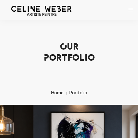
ACCUEIL
À PROPOS
Our
Portfolio
ŒUVRES
EXPOSITIONS
CONTACT
Home
Portfolio