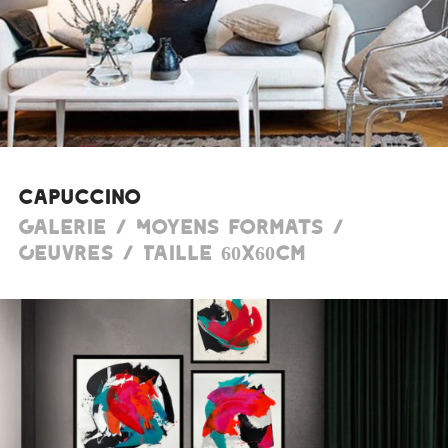
Capuccino
Galerie / Moyens formats /
Oeuvres / Taille 60x60cm