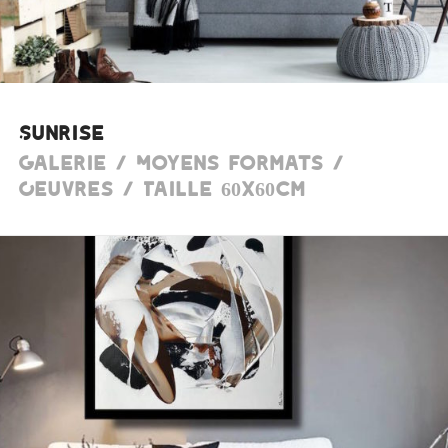
Sunrise
Galerie / Moyens formats /
Oeuvres / Taille 60x60cm