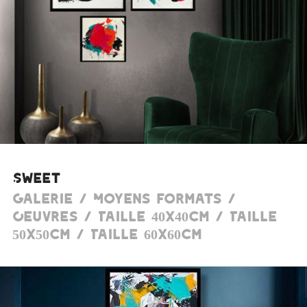
Sweet
Galerie / Moyens formats /
Oeuvres / Taille 40x40cm / Taille
50x50cm / Taille 60x60cm