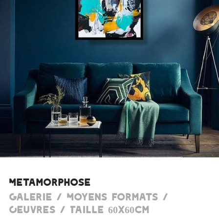
Metamorphose
Galerie / Moyens formats /
Oeuvres / Taille 60x60cm