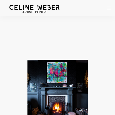
ACCUEIL
À PROPOS
ŒUVRES
EXPOSITIONS
CONTACT