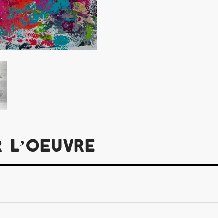
r l’oeuvre