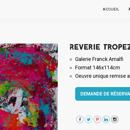
ACCUEIL
Reverie Trope
Galerie Franck Amalfi
Format 146x114cm
Oeuvre unique remise ave
DEMANDE DE RÉSERVA