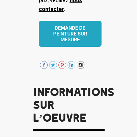
prix, veuillez
nous
contacter
.
DEMANDE DE
PEINTURE SUR
MESURE
Informations
sur
l’oeuvre