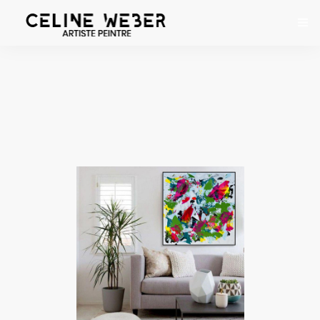
ACCUEIL
À PROPOS
ŒUVRES
EXPOSITIONS
CONTACT