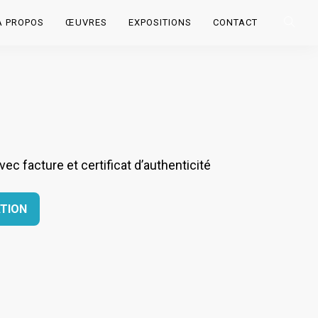
À PROPOS
ŒUVRES
EXPOSITIONS
CONTACT
c facture et certificat d’authenticité
TION