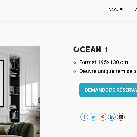
ACCUEIL
Ocean 1
Format 195×130 cm
Oeuvre unique remise ave
DEMANDE DE RÉSERVA