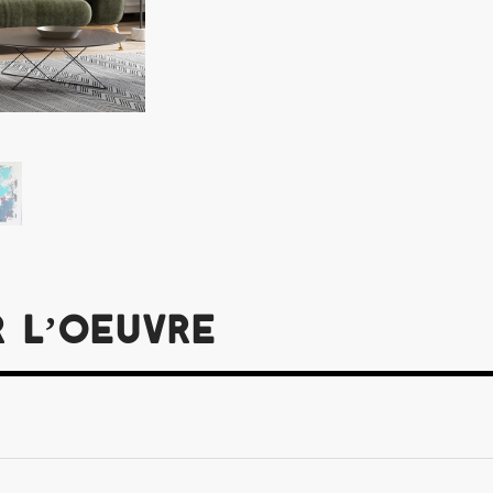
r l’oeuvre