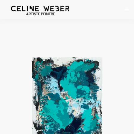
ACCUEIL
À PROPOS
ŒUVRES
EXPOSITIONS
CONTACT