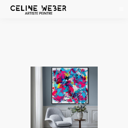
ACCUEIL
À PROPOS
ŒUVRES
EXPOSITIONS
CONTACT