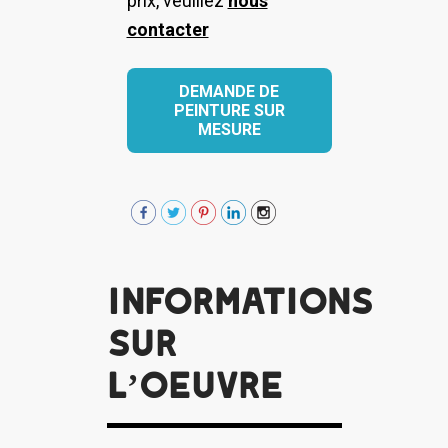
prix, veuillez
nous
contacter
DEMANDE DE
PEINTURE SUR
MESURE
Informations
sur
l’oeuvre