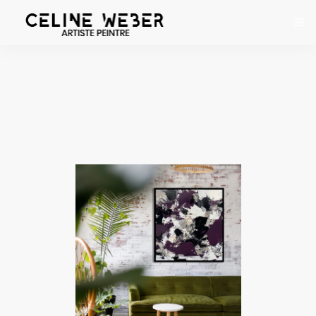
ACCUEIL
À PROPOS
ŒUVRES
EXPOSITIONS
CONTACT