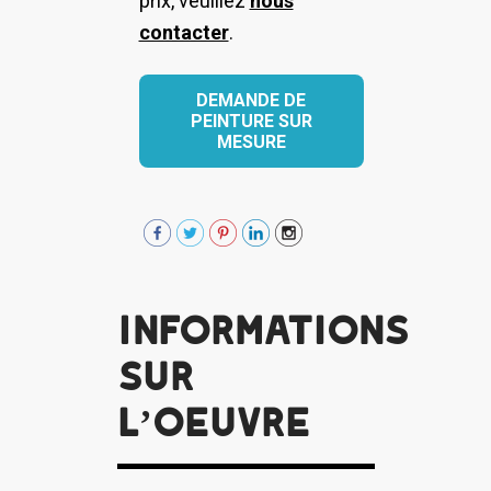
prix, veuillez
nous
contacter
.
DEMANDE DE
PEINTURE SUR
MESURE
Informations
sur
l’oeuvre